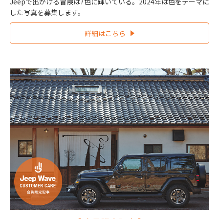
Jeepで出かける冒険は7色に輝いている。2024年は色をテーマに
した写真を募集します。
詳細はこちら