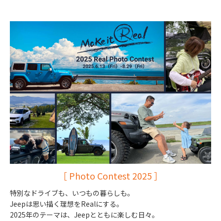
［ Photo Contest 2025 ］
特別なドライブも、いつもの暮らしも。
Jeepは思い描く理想をRealにする。
2025
年のテーマは、
Jeep
とともに楽しむ日々。