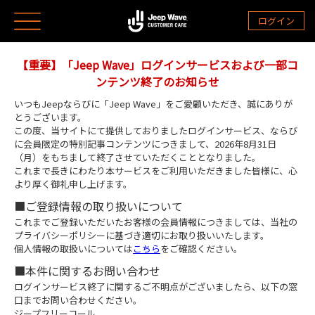
ログイン
【重要】「Jeep Wave」ログインサービスおよび一部コ
ンテンツ終了のお知らせ
いつもJeepならびに「Jeep Wave」をご愛顧いただき、誠にありが
とうございます。
この度、当サイトにて提供しておりましたログインサービス、ならび
に会員限定の特別記事コンテンツにつきまして、
2026年8月31日
（月）をもちまして終了させていただくこととなりました。
これまで長きにわたり本サービスをご利用いただきました皆様に、心
より厚く御礼申し上げます。
■ご登録情報の取り扱いについて
これまでご登録いただいたお客様の会員情報につきましては、当社の
プライバシーポリシーに基づき適切にお取り扱い
いたします。
個人情報の取扱いについては
こちら
をご確認ください。
■本件に関するお問い合わせ
ログインサービス終了に関するご不明点がございましたら、以下の窓
口までお問い合わせください。
ジープフリーコール