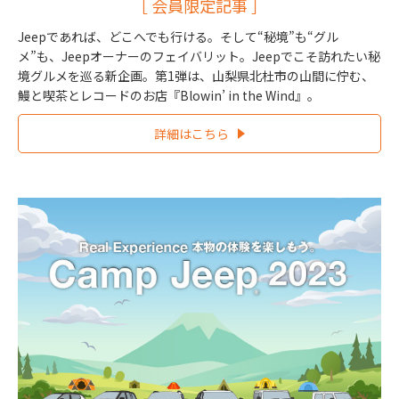
［ 会員限定記事 ］
Jeepであれば、どこへでも行ける。そして“秘境”も“グル
メ”も、Jeepオーナーのフェイバリット。Jeepでこそ訪れたい秘
境グルメを巡る新企画。第1弾は、山梨県北杜市の山間に佇む、
鰻と喫茶とレコードのお店『Blowin’ in the Wind』。
詳細はこちら