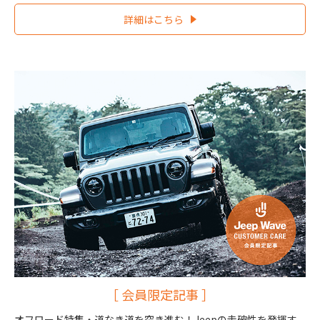
詳細はこちら
［ 会員限定記事 ］
オフロード特集・道なき道を突き進む！Jeepの走破性を発揮す