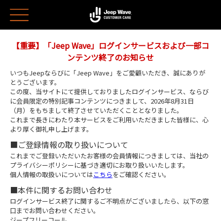
【重要】「Jeep Wave」ログインサービスおよび一部コ
ンテンツ終了のお知らせ
いつもJeepならびに「Jeep Wave」をご愛顧いただき、誠にありが
とうございます。
この度、当サイトにて提供しておりましたログインサービス、ならび
に会員限定の特別記事コンテンツにつきまして、
2026年8月31日
（月）をもちまして終了させていただくこととなりました。
これまで長きにわたり本サービスをご利用いただきました皆様に、心
より厚く御礼申し上げます。
■ご登録情報の取り扱いについて
これまでご登録いただいたお客様の会員情報につきましては、当社の
プライバシーポリシーに基づき適切にお取り扱い
いたします。
個人情報の取扱いについては
こちら
をご確認ください。
■本件に関するお問い合わせ
ログインサービス終了に関するご不明点がございましたら、以下の窓
口までお問い合わせください。
ジープフリーコール