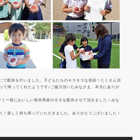
にて配布を行いました。子どもたちのキラキラな笑顔！たくさん頂
持って帰ってくれたようです♪ご協力頂いたみなさま、本当にありが
カデミー様においしい熊本県産のモモを配布させて頂きました！みな
た！楽しく持ち帰っていただきました。ありがとうございました！