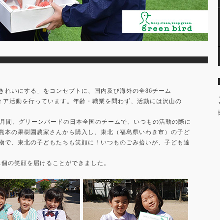
きれいにする」をコンセプトに、国内及び海外の全86チーム
ティア活動を行っています。年齢・職業を問わず、活動には沢山の
一ヶ月間、グリーンバードの日本全国のチームで、いつもの活動の際に
熊本の果樹園農家さんから購入し、東北（福島県いわき市）の子ど
物で、東北の子どもたちも笑顔に！いつものごみ拾いが、子ども達
061個の笑顔を届けることができました。