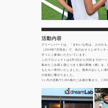
活動内容
グリーンバードは、「きれいな街は、人の心も
（2018年7月現在）で、街のおそうじボラン
方々にご参加いただいています。
このプロジェクトは4月1日から30日までの
集めたごみ袋１袋につき１個の果物（桃）を、
もたちへ寄付いたしました。熊本のおいしい果
の笑顔に繋がりました。
1ヶ月の活動で1,061個のごみ袋が集まり、1,