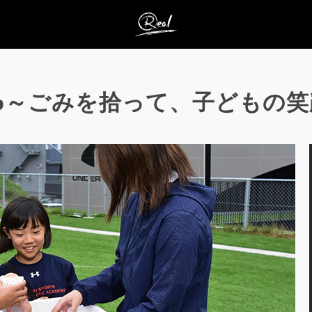
Clean up～ごみを拾って、子ど