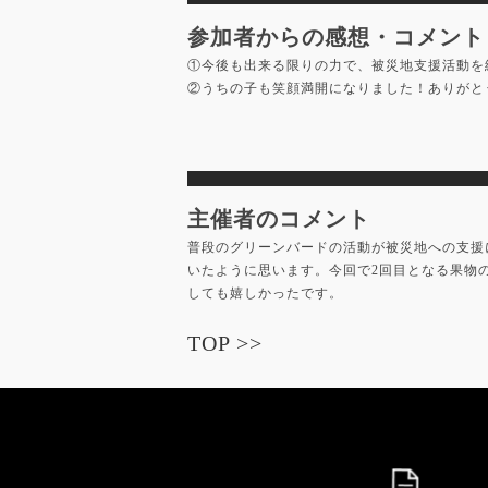
参加者からの感想・コメント
①今後も出来る限りの力で、被災地支援活動を
②うちの子も笑顔満開になりました！ありがと
主催者のコメント
普段のグリーンバードの活動が被災地への支援
いたように思います。今回で2回目となる果物
しても嬉しかったです。
TOP >>