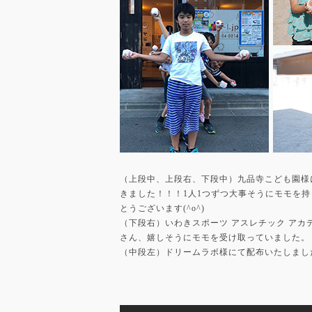
（上段中、上段右、下段中）九品寺こども園様
きました！！！1人1つずつ大事そうにモモを
とうございます(^o^)
（下段右）いわきスポーツ アスレチック ア
さん、嬉しそうにモモを受け取っていました。
（中段左）ドリームラボ様にて配布いたしまし