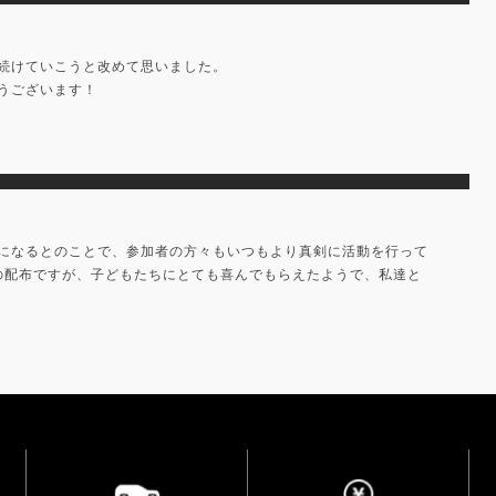
続けていこうと改めて思いました。
うございます！
になるとのことで、参加者の方々もいつもより真剣に活動を行って
の配布ですが、子どもたちにとても喜んでもらえたようで、私達と