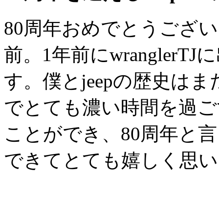
80周年おめでとうござい
前。1年前にwrangler
す。僕とjeepの歴史は
でとても濃い時間を過ご
ことができ、80周年と
できてとても嬉しく思い