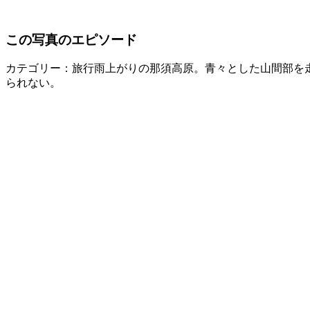
この写真のエピソード
カテゴリー：旅行
雨上がりの那須高原。青々とした山間部を走り
られない。