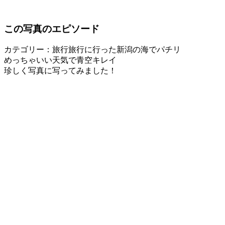
この写真のエピソード
カテゴリー：旅行
旅行に行った新潟の海でパチリ
めっちゃいい天気で青空キレイ
珍しく写真に写ってみました！