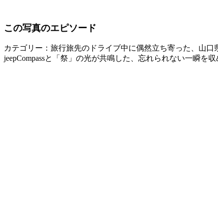
この写真のエピソード
カテゴリー：旅行
旅先のドライブ中に偶然立ち寄った、山口
jeepCompassと「祭」の光が共鳴した、忘れられない一瞬を