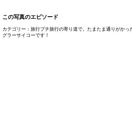
この写真のエピソード
カテゴリー：旅行
プチ旅行の寄り道で。たまたま通りがかっ
グラーサイコーです！