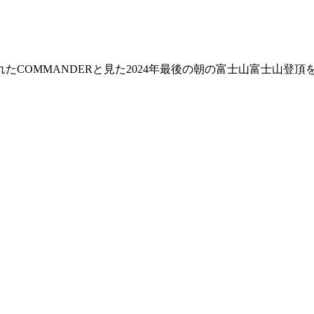
たCOMMANDERと見た2024年最後の朝の富士山富士山登