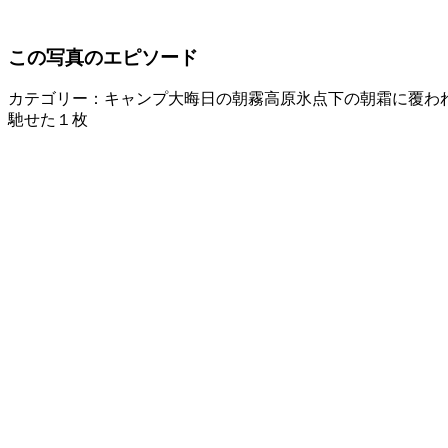
この写真のエピソード
カテゴリー：キャンプ
大晦日の朝霧高原氷点下の朝霜に覆われ
馳せた１枚