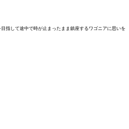
頂を目指して途中で時が止まったまま鎮座するワゴニアに思いを