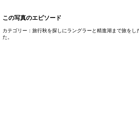
この写真のエピソード
カテゴリー：旅行
秋を探しにラングラーと精進湖まで旅をし
た。