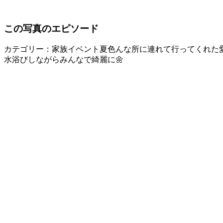
この写真のエピソード
カテゴリー：家族イベント
夏色んな所に連れて行ってくれた
水浴びしながらみんなで綺麗に🌼