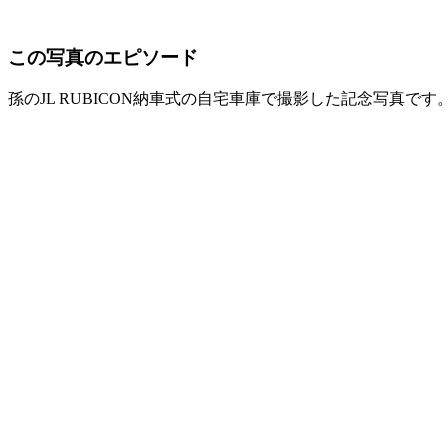
この写真のエピソード
孫のJL RUBICON納車式の自宅車庫で撮影した記念写真