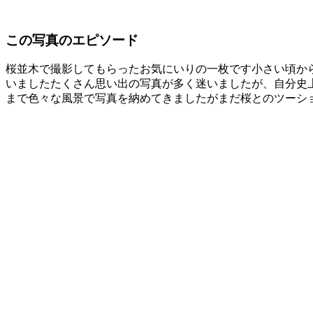
この写真のエピソード
桜並木で撮影してもらったお気にいりの一枚です小さい頃から
いましたたくさん思い出の写真が多く迷いましたが、自分史上最
まで色々な風景で写真を納めてきましたがまだ桜とのツーシ