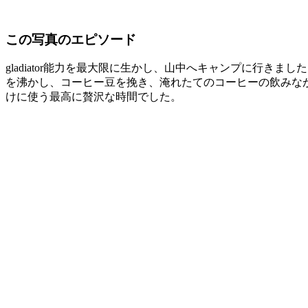
この写真のエピソード
gladiator能力を最大限に生かし、山中へキャンプに行きまし
を沸かし、コーヒー豆を挽き、淹れたてのコーヒーの飲みながら、また
けに使う最高に贅沢な時間でした。