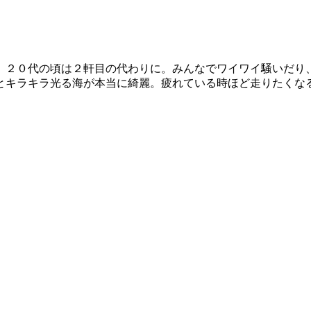
、２０代の頃は２軒目の代わりに。みんなでワイワイ騒いだり
とキラキラ光る海が本当に綺麗。疲れている時ほど走りたくな