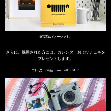
※写真はイメージです。
さらに、採用された方には、カレンダーおよびチェキを
プレゼントします。
プレゼント商品：
instax WIDE 400™