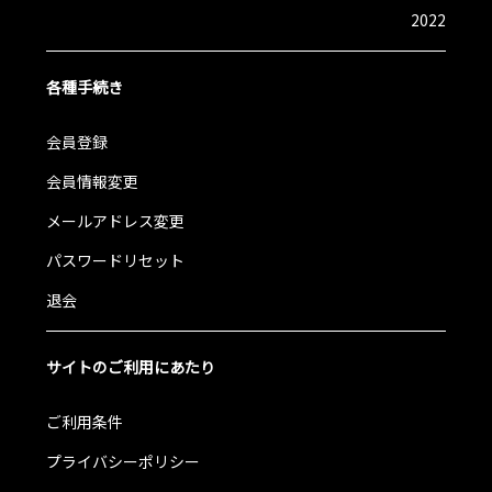
2022
各種手続き
会員登録
会員情報変更
メールアドレス変更
パスワードリセット
退会
サイトのご利用にあたり
ご利用条件
プライバシーポリシー