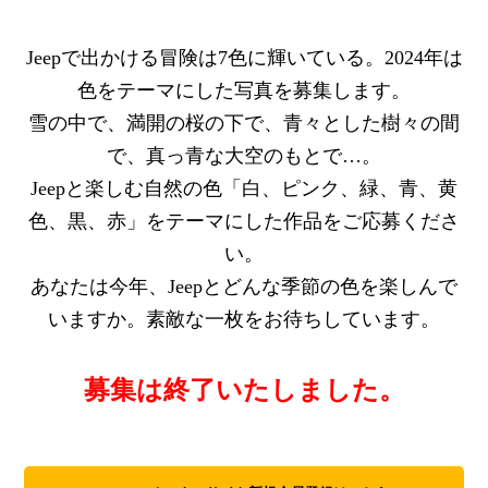
Jeepで出かける冒険は7色に輝いている。2024年は
色をテーマにした写真を募集します。
雪の中で、満開の桜の下で、青々とした樹々の間
で、真っ青な大空のもとで…。
Jeepと楽しむ自然の色「白、ピンク、緑、青、黄
色、黒、赤」をテーマにした作品をご応募くださ
い。
あなたは今年、Jeepとどんな季節の色を楽しんで
いますか。素敵な一枚をお待ちしています。
募集は終了いたしました。