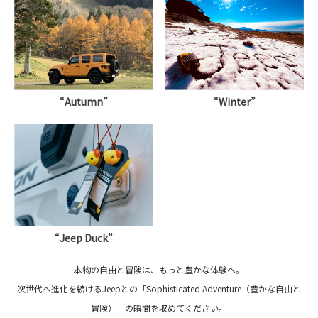
“Autumn”
“Winter”
“Jeep Duck”
本物の自由と冒険は、もっと豊かな体験へ。
次世代へ進化を続けるJeepとの「Sophisticated Adventure（豊かな自由と
冒険）」の瞬間を収めてください。