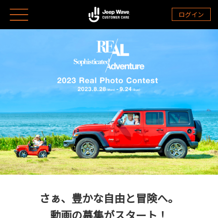
ログイン
さぁ、豊かな自由と冒険へ。
動画の募集がスタート！