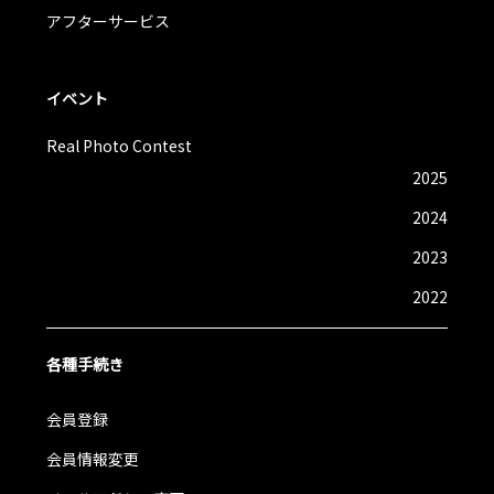
アフターサービス
イベント
Real Photo Contest
2025
2024
2023
2022
各種手続き
会員登録
会員情報変更