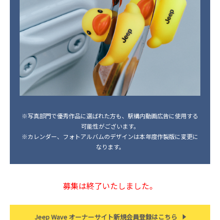
※写真部門で優秀作品に選ばれた方も、駅構内動画広告に使用する
可能性がございます。
※カレンダー、フォトアルバムのデザインは本年度作製版に変更に
なります。
募集は終了いたしました。
Jeep Wave オーナーサイト新規会員登録はこちら