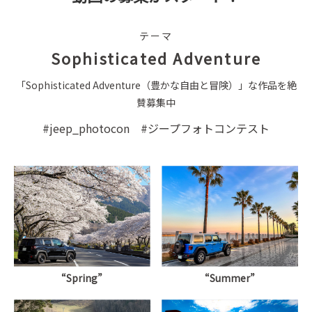
テーマ
Sophisticated Adventure
「Sophisticated Adventure（豊かな自由と冒険）」な作品を絶
賛募集中
#jeep_photocon #ジープフォトコンテスト
“Spring”
“Summer”