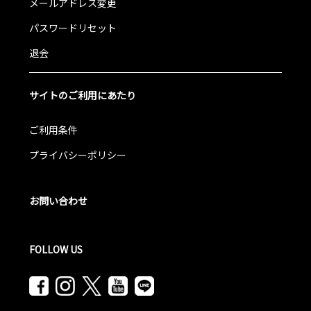
メールアドレス変更
パスワードリセット
退会
サイトのご利用にあたり
ご利用条件
プライバシーポリシー
お問い合わせ
FOLLOW US