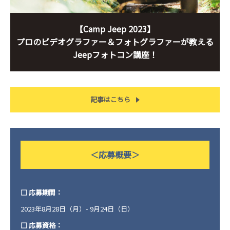
【Camp Jeep 2023】
プロのビデオグラファー＆フォトグラファーが教える
Jeepフォトコン講座！
記事はこちら
＜応募概要＞
□ 応募期間：
2023年8月28日（月）- 9月24日（日）
□ 応募資格：