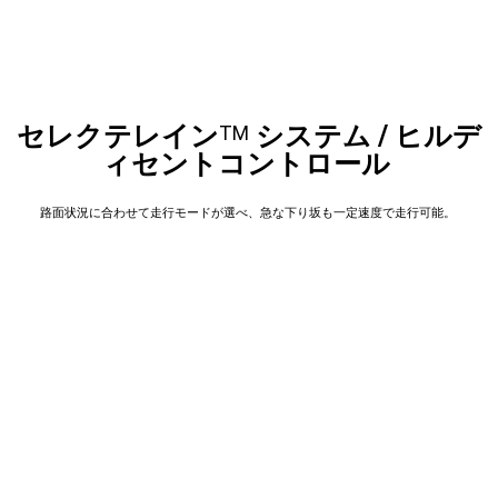
セレクテレイン
システム / ヒルデ
TM
ィセントコントロール
路面状況に合わせて走行モードが選べ、急な下り坂も一定速度で走行可能。