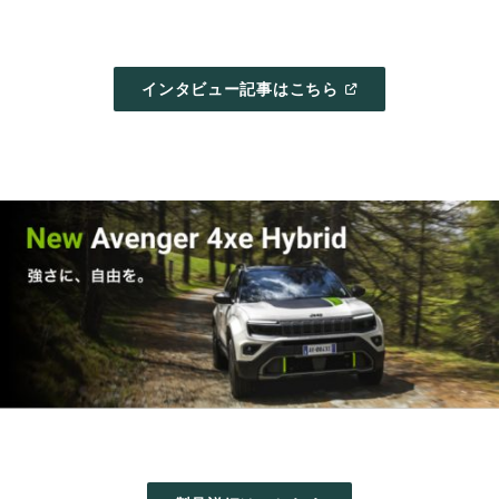
(
OPEN
インタビュー記事はこちら
IN
A
NEW
WINDOW
)