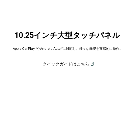
10.25インチ大型タッチパネル
Apple CarPlay
やAndroid Auto
に対応し、様々な機能を直感的に操作。
*1
*2
(
Open in a new window
)
クイックガイドはこちら