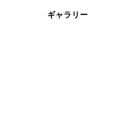
ギャラリー
Display
Display
Display
Display