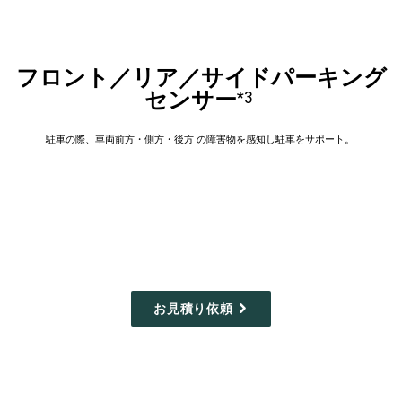
フロント／リア／サイドパーキング
センサー
*3
駐車の際、車両前方・側方・後方 の障害物を感知し駐車をサポート。
お見積り依頼