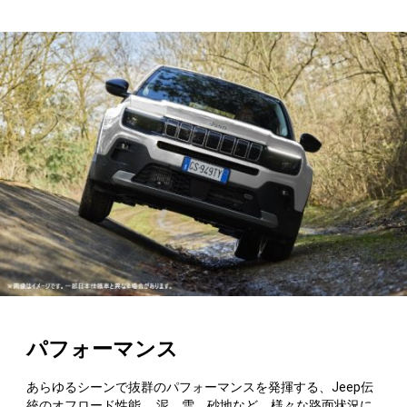
パフォーマンス
あらゆるシーンで抜群のパフォーマンスを発揮する、Jeep伝
統のオフロード性能。 泥、雪、砂地など、様々な路面状況に