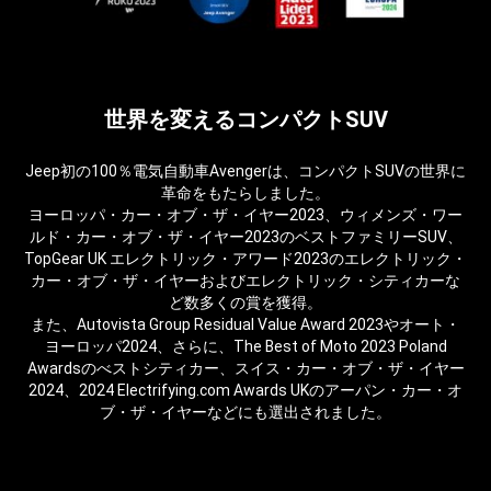
世界を変えるコンパクトSUV
Jeep初の100％電気自動車Avengerは、コンパクトSUVの世界に
革命をもたらしました。​
ヨーロッパ・カー・オブ・ザ・イヤー2023、ウィメンズ・ワー
ルド・カー・オブ・ザ・イヤー2023のベストファミリーSUV、
TopGear UK エレクトリック・アワード2023のエレクトリック・
カー・オブ・ザ・イヤーおよびエレクトリック・シティカーな
ど数多くの賞を獲得。​
また、Autovista Group Residual Value Award 2023やオート・
ヨーロッパ2024、さらに、The Best of Moto 2023 Poland
Awardsのべストシティカー、スイス・カー・オブ・ザ・イヤー
2024、2024 Electrifying.com Awards UKのアーパン・カー・オ
ブ・ザ・イヤーなどにも選出されました。