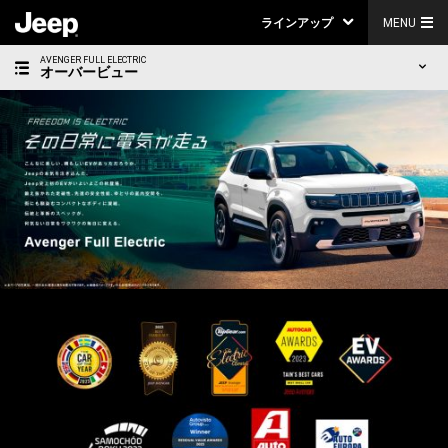
ラインアップ
MENU
AVENGER FULL ELECTRIC
オーバービュー