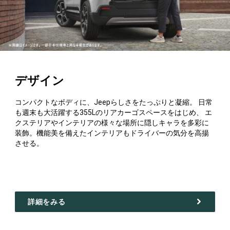
デザイン
コンパクトなボディに、Jeepらしさをたっぷりと凝縮。 日常
も週末も大活躍する355Lのリアカーゴスペースをはじめ、 エ
クステリアやインテリアの様々な場所に隠しキャラを多彩に
装飾。機能美を備えたインテリアもドライバーの気分を高揚
させる。
詳細をみる