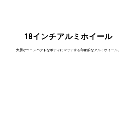
18インチアルミホイール
大胆かつコンパクトなボディにマッチする印象的なアルミホイール。