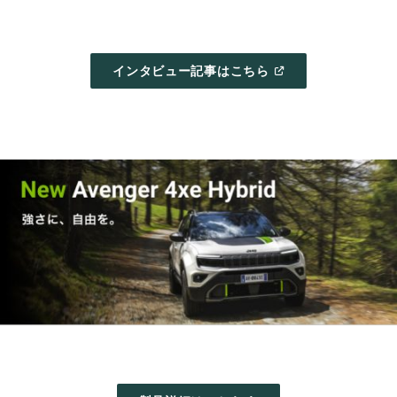
(
OPEN
インタビュー記事はこちら
IN
A
NEW
WINDOW
)