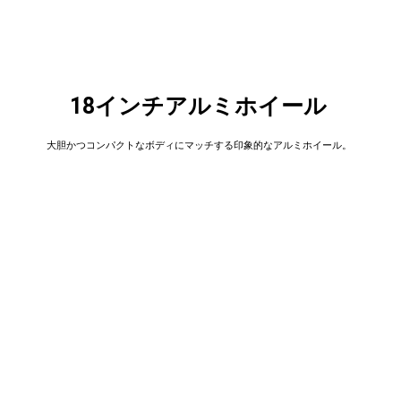
18インチアルミホイール
大胆かつコンパクトなボディにマッチする印象的なアルミホイール。