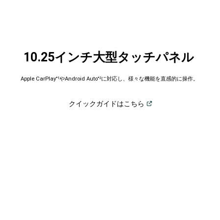
10.25インチ大型タッチパネル
Apple CarPlay
やAndroid Auto
に対応し、様々な機能を直感的に操作。
*1
*2
(
Open in a new window
)
クイックガイドはこちら