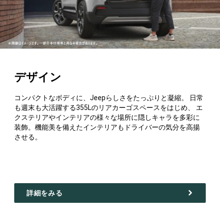
デザイン
コンパクトなボディに、Jeepらしさをたっぷりと凝縮。 日常
も週末も大活躍する355Lのリアカーゴスペースをはじめ、 エ
クステリアやインテリアの様々な場所に隠しキャラを多彩に
装飾。機能美を備えたインテリアもドライバーの気分を高揚
させる。
詳細をみる