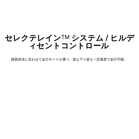
セレクテレイン
システム / ヒルデ
TM
ィセントコントロール
路面状況に合わせて走行モードが選べ、急な下り坂も一定速度で走行可能。