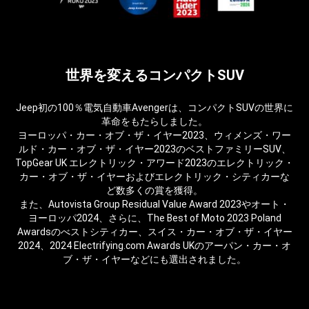
世界を変えるコンパクトSUV
Jeep初の100％電気自動車Avengerは、コンパクトSUVの世界に
革命をもたらしました。​
ヨーロッパ・カー・オブ・ザ・イヤー2023、ウィメンズ・ワー
ルド・カー・オブ・ザ・イヤー2023のベストファミリーSUV、
TopGear UK エレクトリック・アワード2023のエレクトリック・
カー・オブ・ザ・イヤーおよびエレクトリック・シティカーな
ど数多くの賞を獲得。​
また、Autovista Group Residual Value Award 2023やオート・
ヨーロッパ2024、さらに、The Best of Moto 2023 Poland
Awardsのべストシティカー、スイス・カー・オブ・ザ・イヤー
2024、2024 Electrifying.com Awards UKのアーパン・カー・オ
ブ・ザ・イヤーなどにも選出されました。