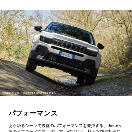
パフォーマンス
あらゆるシーンで抜群のパフォーマンスを発揮する、Jeep伝
統のオフロード性能。 泥、雪、砂地など、様々な路面状況に