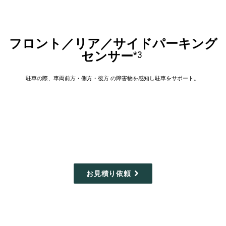
フロント／リア／サイドパーキング
センサー
*3
駐車の際、車両前方・側方・後方 の障害物を感知し駐車をサポート。
お見積り依頼