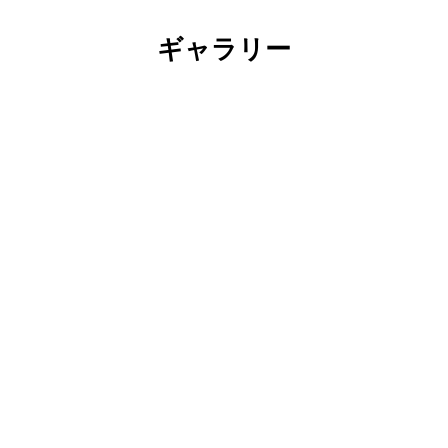
ギャラリー
Display
Display
Display
Display