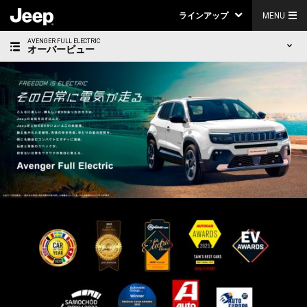
ラインアップ
MENU
AVENGER FULL ELECTRIC
オーバービュー