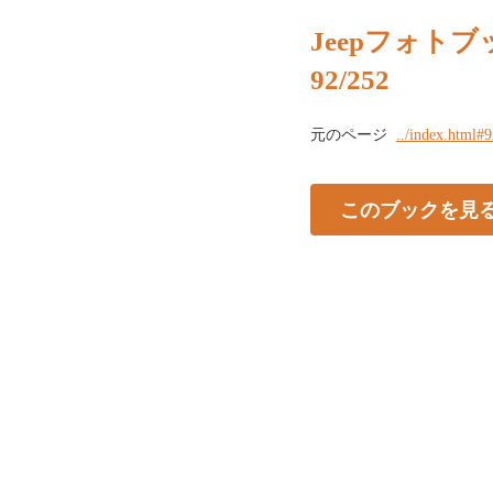
Jeepフォトブッ
92/252
元のページ
../index.html#
このブックを見