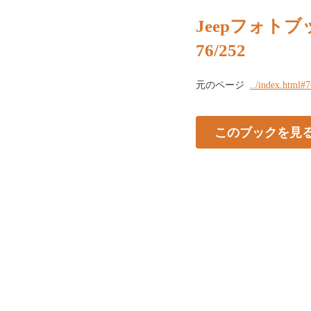
Jeepフォトブッ
76/252
元のページ
../index.html#
このブックを見