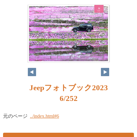
Jeepフォトブック2023
6/252
元のページ
../index.html#6