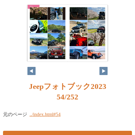
Jeepフォトブック2023
54/252
元のページ
../index.html#54