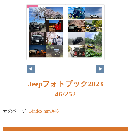
Jeepフォトブック2023
46/252
元のページ
../index.html#46