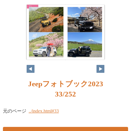
Jeepフォトブック2023
33/252
元のページ
../index.html#33