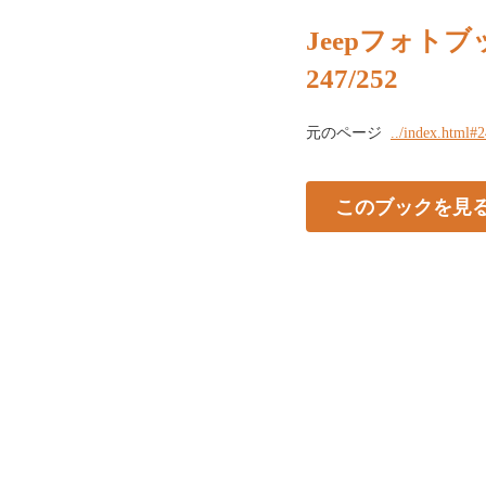
Jeepフォトブッ
247/252
元のページ
../index.html#
このブックを見