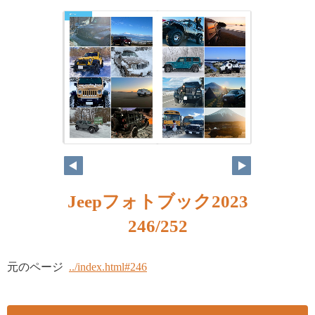
Jeepフォトブック2023
246/252
元のページ
../index.html#246