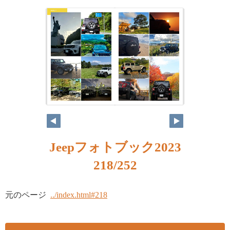
Jeepフォトブック2023
218/252
元のページ
../index.html#218