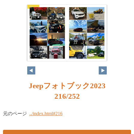
Jeepフォトブック2023
216/252
元のページ
../index.html#216