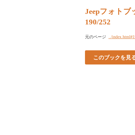
Jeepフォトブッ
190/252
元のページ
../index.html#
このブックを見