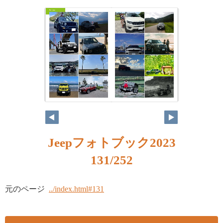
Jeepフォトブック2023
131/252
元のページ
../index.html#131