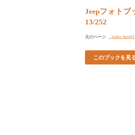
Jeepフォトブッ
13/252
元のページ
../index.html#
このブックを見