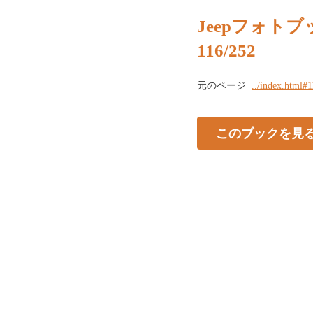
Jeepフォトブッ
116/252
元のページ
../index.html#
このブックを見