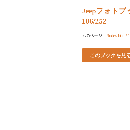
Jeepフォトブッ
106/252
元のページ
../index.html#
このブックを見